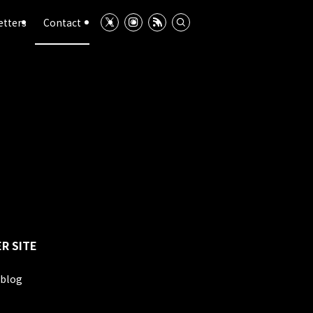
etters
Contact
R SITE
blog