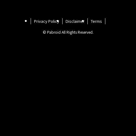
Privacy Policy
Disclaimer
Terms
©
Pabroid All Rights Reserved.